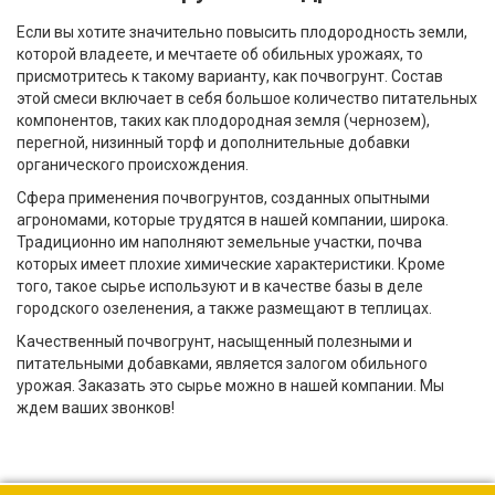
Если вы хотите значительно повысить плодородность земли,
которой владеете, и мечтаете об обильных урожаях, то
присмотритесь к такому варианту, как почвогрунт. Состав
этой смеси включает в себя большое количество питательных
компонентов, таких как плодородная земля (чернозем),
перегной, низинный торф и дополнительные добавки
органического происхождения.
Сфера применения почвогрунтов, созданных опытными
агрономами, которые трудятся в нашей компании, широка.
Традиционно им наполняют земельные участки, почва
которых имеет плохие химические характеристики. Кроме
того, такое сырье используют и в качестве базы в деле
городского озеленения, а также размещают в теплицах.
Качественный почвогрунт, насыщенный полезными и
питательными добавками, является залогом обильного
урожая. Заказать это сырье можно в нашей компании. Мы
ждем ваших звонков!