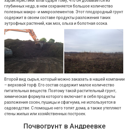
характеристики. Благодаря тому, что он добывается из
глубинных недр, в нем сохраняется большое количество
полезных макро- и микроэлементов. Этот плодородный грунт
содержит в своем составе продукты разложения таких
эутрофных растений, как мох, ольха и болотная осока.
Второй вид сырья, который можно заказать в нашей компании
– верховой торф. Его состав содержит малое количество
питательных веществ. Поэтому такой растительный грунт,
химическая формула которого включает в себя продукты
разложения сосен, пушицы и сфагнума, не используется в
садоводстве. С помощью него топят дома, а также утепляют
стены жилых или хозяйственных построек.
Почвогрунт в Андреевке