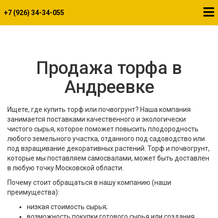
+7 (926) 34-34-055
Продажа торфа в
Андреевке
Ищете, где купить торф или почвогрунт? Наша компания
занимается поставками качественного и экологически
чистого сырья, которое поможет повысить плодородность
любого земельного участка, отданного под садоводство или
под взращивание декоративных растений. Торф и почвогрунт,
которые мы поставляем самосвалами, может быть доставлен
в любую точку Московской области.
Почему стоит обращаться в нашу компанию (наши
преимущества):
низкая стоимость сырья;
возможность покупки готового сырья или создания