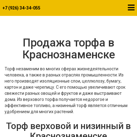
+7 (926) 34-34-055
Продажа торфа в
Краснознаменске
Торф незаменим во многих сферах жизнедеятельности
человека, а также в разных отраслях промышленности. Из
него производят изоляционные слои, целлюлозу, бумагу,
картон и даже черепицу. С его помощью увеличивают срок
свежести разных овощей и фруктов и даже выстраивают
дома. Из верхового торфа получается недорогое и
эффективное топливо, а низинный торф является отличным
удобрением для многих растений.
Торф верховой и низинный в
Краснознаменске