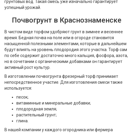
грунтовых вод. Такая смесь уже изначально гарантирует
успешный урожай.
Почвогрунт в Краснознаменске
В чистом виде торфом удобряют грунт в зимнее и весеннее
время. Бедная почва на поле или в огороде становится
насыщенной полезными элементами, которые в дальнейшем
будут влиять на уровень плодородия этого участка. Торф сам
по себе содержит достаточно много кальция, фосфора, азота,
но в сочетании с органическими добавками он гарантирует
активный рост культур.
В изготовлении почвогрунта фрезерный торф принимает
непосредственное участие. Для изготовления смеси также
используется:
песок;
витаминные и минеральные добавки;
плодородная земля;
растительный грунт;
глина.
В нашей компании у каждого огородника или фермера