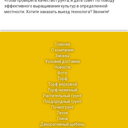
чтобы проверить качество грунта, и дать совет по поводу
эффективного выращивания культур в определенной
местности. Хотите заказать выезд технолога? Звоните!
Главная
О компании
Заказы
Условия доставки
Новости
Фото
Торф
Торф верховой
Торф низинный
Растительный грунт
Плодородный грунт
Почвогрунт
Песок
Глина
Декоративный щебень