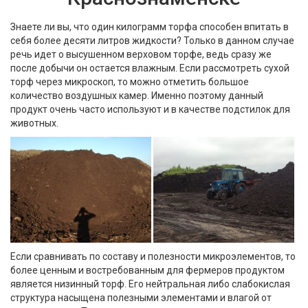
Знаете ли вы, что один килограмм торфа способен впитать в
себя более десяти литров жидкости? Только в данном случае
речь идет о высушенном верховом торфе, ведь сразу же
после добычи он остается влажным. Если рассмотреть сухой
торф через микроскоп, то можно отметить большое
количество воздушных камер. Именно поэтому данный
продукт очень часто используют и в качестве подстилок для
животных.
Если сравнивать по составу и полезности микроэлементов, то
более ценным и востребованным для фермеров продуктом
является низинный торф. Его нейтральная либо слабокислая
структура насыщена полезными элементами и влагой от