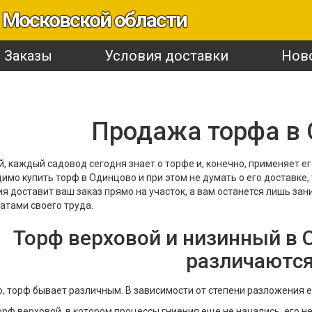
 Московской области
Заказы
Условия доставки
Нов
Продажа торфа в
, каждый садовод сегодня знает о торфе и, конечно, применяет ег
имо купить торф в Одинцово и при этом не думать о его доставке,
я доставит ваш заказ прямо на участок, а вам останется лишь за
атами своего труда.
Торф верховой и низинный в 
различаютс
, торф бывает различным. В зависимости от степени разложения 
орф верховой, в котором процессы гниения еще не начались, его н