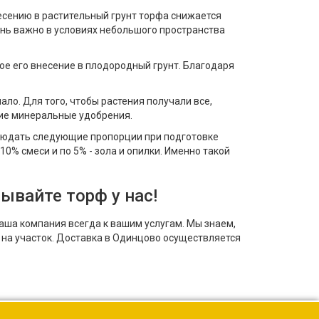
есению в растительный грунт торфа снижается
ень важно в условиях небольшого пространства
ое его внесение в плодородный грунт. Благодаря
ло. Для того, чтобы растения получали все,
ие минеральные удобрения.
блюдать следующие пропорции при подготовке
10% смеси и по 5% - зола и опилки. Именно такой
ывайте торф у нас!
наша компания всегда к вашим услугам. Мы знаем,
 на участок. Доставка в Одинцово осуществляется