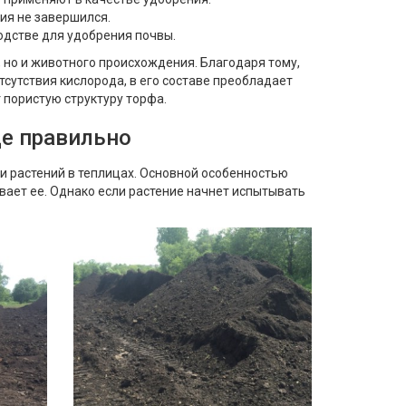
ия не завершился.
одстве для удобрения почвы.
, но и животного происхождения. Благодаря тому,
сутствия кислорода, в его составе преобладает
 пористую структуру торфа.
це правильно
 растений в теплицах. Основной особенностью
вает ее. Однако если растение начнет испытывать