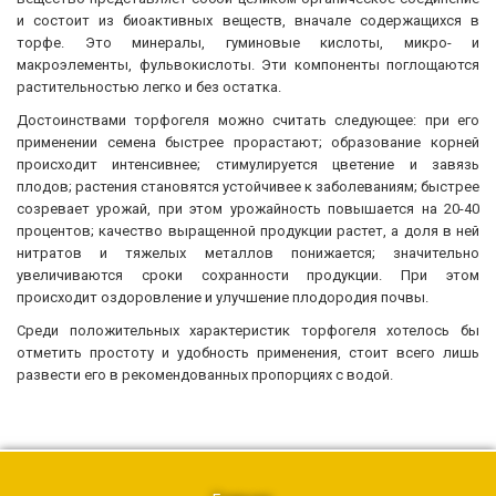
и состоит из биоактивных веществ, вначале содержащихся в
торфе. Это минералы, гуминовые кислоты, микро- и
макроэлементы, фульвокислоты. Эти компоненты поглощаются
растительностью легко и без остатка.
Достоинствами торфогеля можно считать следующее: при его
применении семена быстрее прорастают; образование корней
происходит интенсивнее; стимулируется цветение и завязь
плодов; растения становятся устойчивее к заболеваниям; быстрее
созревает урожай, при этом урожайность повышается на 20-40
процентов; качество выращенной продукции растет, а доля в ней
нитратов и тяжелых металлов понижается; значительно
увеличиваются сроки сохранности продукции. При этом
происходит оздоровление и улучшение плодородия почвы.
Среди положительных характеристик торфогеля хотелось бы
отметить простоту и удобность применения, стоит всего лишь
развести его в рекомендованных пропорциях с водой.