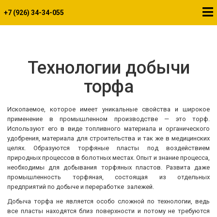
+7 (926) 34-34-055
Технологии добычи
торфа
Ископаемое, которое имеет уникальные свойства и широкое
применение в промышленном производстве — это торф.
Используют его в виде топливного материала и органического
удобрения, материала для строительства и так же в медицинских
целях. Образуются торфяные пласты под воздействием
природных процессов в болотных местах. Опыт и знание процесса,
необходимы для добывания торфяных пластов. Развита даже
промышленность торфяная, состоящая из отдельных
предприятий по добыче и переработке залежей.
Добыча торфа не является особо сложной по технологии, ведь
все пласты находятся близ поверхности и потому не требуются